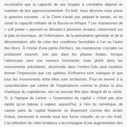
reconnaître que la capacité de ses troupes à combattre dépend du
maintien de leur approvisionnement. En bref, nous devrions nous poser
la question suivante : si la Chine n’avait pas préparé le terrain, où en
serait la capacité militaire de la Russie en Afrique ? Les manœuvres de
« soft power » peuvent se dérouler à plusieurs niveaux, notamment sur
le plan économique, de l’information, de la perturbation générale et de la
désorientation, afin de créer des conditions favorables à l’un ou l’autre
des blocs. À l’instar d’une partie d’échecs, les manœuvres cruciales se
produisent souvent, non pas dans les phases finales, lorsque
l’adversaire sent une menace imminente, mais plutôt dans les
mouvements précédents, dissimulés dans l’ombre.Cela peut toutefois
donner l’impression que ces sphères d’influence sont statiques et que
tous les mouvements entre elles sont orchestrés. Pour en revenir à la
caractérisation par Lénine de l’impérialisme comme la phase la plus
chaotique du capitalisme, rien ne pourrait être plus éloigné de la vérité.
Si, à l’époque de Lénine, « l’exportation du capital » n’était pas plus
rapide qu’un bateau à vapeur, aujourd’hui, à l’ère du numérique, de
vastes pans du capital financier se dispersent comme des éclats
d’obus, traversant le monde sous leur forme virtuelle, en un clin d’œil.
L’accélération de cette tendance s’accompagne d’une augmentation des