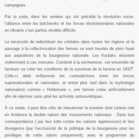
campagnes.
Par la suite, dans les années qui ont précédé la révolution russe,
l’alliance entre les bolcheviks et les forces révolutionnaires nationales
en Ukraine s’est parfois révélée difficile.
La nécessité de redistribuer les céréales dans toutes les régions et le
passage à la collectivisation des fermes se sont heurtés de plein fouet
aux aspirations de la bourgeoisie nationale. Les Koulaks résistent
violemment à ces mesures. Combiné à la sécheresse, cet ensemble de
2
facteurs va créer les conditions de la survenue de la famine en 1932
.
Celle-ci allait enflammer les contradictions entre les forces
supranationales et nationales, et entrer plus tard dans la mythologie
nationaliste comme « Holdomore », une famine créée artificiellement
afin de réprimer sans pitié les activités antisoviétiques.
À ce stade, il peut être utile de réexaminer la manière dont Lénine met
en évidence la double nature des mouvements nationaux : Dans leur
correspondance ( par leur lutte contre les nations oppressives) et leur
divergence (par l’exclusivité de la politique de la bourgeoisie pour les
privilèges de cette nation uniquement); avec le programme du