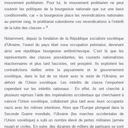
mouvement prolétarien. Pour lui, le mouvement prolétarien ne peut
soutenir les politiques de la bourgeoisie nationale que sur une base
conditionnelle, car « la bourgeoisie place les revendications nationales
au premier rang, le prolétariat subordonne ces revendications à l’intérêt
3
de la lutte des classes «
.
Notamment, depuis la fondation de la République socialiste soviétique
d’Ukraine, l’ouest du pays était sous occupation polonaise, devenant
ainsi une république bourgeoise antibolchevique. C’est là que les
représentants des classes possédantes; les courants nationalistes
réactionnaires et plus tard fascistes, ont prospéré. Ils exploitent les
contradictions réelles entre la paysannerie et le gouvernement
soviétique, dans le but de se réunir avec le reste de l’Ukraine,
en
dehors
de l’Union soviétique. Les intérêts de classe l’emportent
cependant sur les intérêts nationaux : En effet, ils ont cherché à
plusieurs reprises l’aide des impérialistes occidentaux qui cherchaient à
vaincre l’Union soviétique, collaborant plus tard avec leurs occupants
nazis avec les mêmes intentions. Alors que l’Europe plongeait dans la
Seconde Guerre mondiale, l’Ukraine (les marches occidentales de
l’Union soviétique) a subi un nombre élevé de pertes militaires (armée
rouge) et civiles. En outre, des dizaines de milliers de partisans se sont