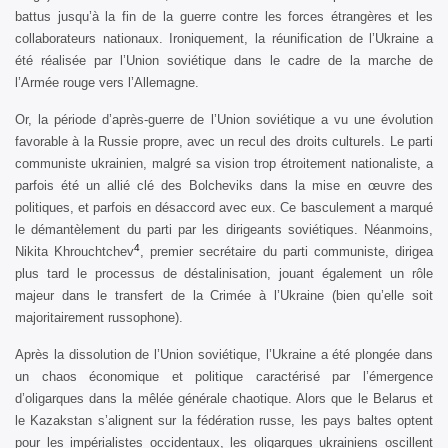
battus jusqu’à la fin de la guerre contre les forces étrangères et les
collaborateurs nationaux. Ironiquement, la réunification de l’Ukraine a
été réalisée par l’Union soviétique dans le cadre de la marche de
l’Armée rouge vers l’Allemagne.
Or, la période d’après-guerre de l’Union soviétique a vu une évolution
favorable à la Russie propre, avec un recul des droits culturels. Le parti
communiste ukrainien, malgré sa vision trop étroitement nationaliste, a
parfois été un allié clé des Bolcheviks dans la mise en œuvre des
politiques, et parfois en désaccord avec eux. Ce basculement a marqué
le démantèlement du parti par les dirigeants soviétiques. Néanmoins,
4
Nikita Khrouchtchev
, premier secrétaire du parti communiste, dirigea
plus tard le processus de déstalinisation, jouant également un rôle
majeur dans le transfert de la Crimée à l’Ukraine (bien qu’elle soit
majoritairement russophone).
Après la dissolution de l’Union soviétique, l’Ukraine a été plongée dans
un chaos économique et politique caractérisé par l’émergence
d’oligarques dans la mêlée générale chaotique. Alors que le Belarus et
le Kazakstan s’alignent sur la fédération russe, les pays baltes optent
pour les impérialistes occidentaux, les oligarques ukrainiens oscillent