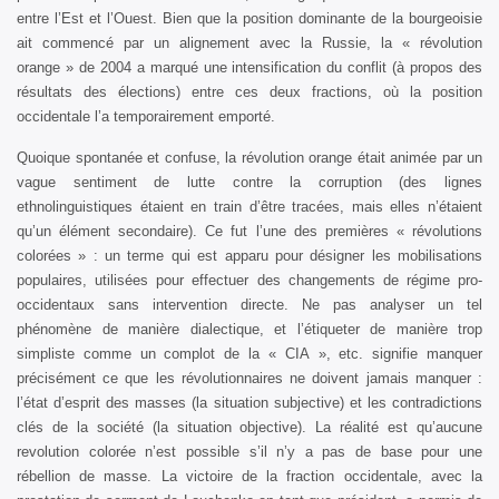
entre l’Est et l’Ouest. Bien que la position dominante de la bourgeoisie
ait commencé par un alignement avec la Russie, la « révolution
orange » de 2004 a marqué une intensification du conflit (à propos des
résultats des élections) entre ces deux fractions, où la position
occidentale l’a temporairement emporté.
Quoique spontanée et confuse, la révolution orange était animée par un
vague sentiment de lutte contre la corruption (des lignes
ethnolinguistiques étaient en train d’être tracées, mais elles n’étaient
qu’un élément secondaire). Ce fut l’une des premières « révolutions
colorées » : un terme qui est apparu pour désigner les mobilisations
populaires, utilisées pour effectuer des changements de régime pro-
occidentaux sans intervention directe. Ne pas analyser un tel
phénomène de manière dialectique, et l’étiqueter de manière trop
simpliste comme un complot de la « CIA », etc. signifie manquer
précisément ce que les révolutionnaires ne doivent jamais manquer :
l’état d’esprit des masses (la situation subjective) et les contradictions
clés de la société (la situation objective). La réalité est qu’aucune
revolution colorée n’est possible s’il n’y a pas de base pour une
rébellion de masse. La victoire de la fraction occidentale, avec la