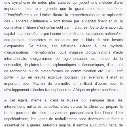
une symphonie de notes plus subtiles qui jouent une mélodie d’une
importance bien plus grande que le grand spectacle lui-même.
“
L’impérialisme
» de Lénine illustre la compréhension de la tapisserie
des « sphères d’influence » sont tissée par le capital financier, où la
domination militaire n’est qu’un outil parmi d’autres. Cette domination du
capital financier décrite par Lénine entremêle les institutions
nationales
;
corporatives, financières et politiques par le biais de son besoin
d’expansion. De même, son influence s’étend à une myriade
d’organisations
internationales
, qu’il s’agisse d’organisations d’aide
internationale, d’organismes de réglementation, du monde de la
criminalité, de plates-formes diplomatiques et économiques, d’instituts
de recherche ou de plates-formes de communication etc. Le « soft
power » qui en résulte explique pourquoi, par exemple, il était si
important pour Macron de promettre un milliard d’euros pour le
développement d’écoles francophones en Afrique en pleine pandémie.
À cet égard, même si c’est la Russie qui s’engage dans les
interventions militaires actuelles, c’est surtout la Chine qui prépare le
terrain pour que de telles interventions puissent avoir lieu. Depuis l’ère
napoléonienne, les lignes de ravitaillement sont devenues un facteur
essentiel de la guerre. Autrefois négligé, il semble aujourd’hui banal de