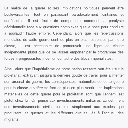
La réalité de la guerre et ses implications politiques peuvent être
bouleversantes, tout en paraissant paradoxalement lointaines et
surréalistes. Il est facile de comprendre comment la paralysie
décisionnelle face aux questions complexes qu’elle pose peut conduire
à applaudir l’autre empire. Cependant, alors que les répercussions
mondiales de cette guerre sont de plus en plus ressenties par notre
classe, il est nécessaire de promouvoir une ligne de classe
indépendante plutôt que de se laisser emporter par le programme des
forces « progressistes » de l’un ou l’autre des blocs impérialistes.
Ainsi, alors que l’impérialisme de notre nation resserre son étau sur le
prolétariat, extrayant jusqu’à la dernière goutte de travail pour alimenter
son arsenal de guerre, les conséquences matérielles de cette guerre
pour la classe ouvrière se font de plus en plus sentir. Les implications
matérielles de cette guerre pour le prolétariat sont que l’ennemi est
plutôt chez lui. On pense aux investissements militaires au détriment
des investissements civils, ou plus simplement aux exodes que
produisent les guerres et les différents circuits liés à l’accueil des
migrants.