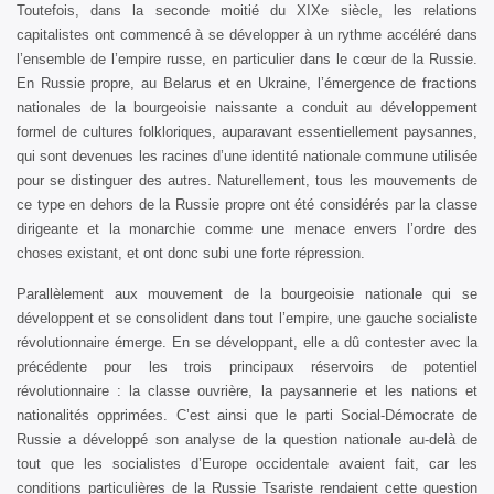
Toutefois, dans la seconde moitié du XIXe siècle, les relations
capitalistes ont commencé à se développer à un rythme accéléré dans
l’ensemble de l’empire russe, en particulier dans le cœur de la Russie.
En Russie propre, au Belarus et en Ukraine, l’émergence de fractions
nationales de la bourgeoisie naissante a conduit au développement
formel de cultures folkloriques, auparavant essentiellement paysannes,
qui sont devenues les racines d’une identité nationale commune utilisée
pour se distinguer des autres. Naturellement, tous les mouvements de
ce type en dehors de la Russie propre ont été considérés par la classe
dirigeante et la monarchie comme une menace envers l’ordre des
choses existant, et ont donc subi une forte répression.
Parallèlement aux mouvement de la bourgeoisie nationale qui se
développent et se consolident dans tout l’empire, une gauche socialiste
révolutionnaire émerge. En se développant, elle a dû contester avec la
précédente pour les trois principaux réservoirs de potentiel
révolutionnaire : la classe ouvrière, la paysannerie et les nations et
nationalités opprimées. C’est ainsi que le parti Social-Démocrate de
Russie a développé son analyse de la question nationale au-delà de
tout que les socialistes d’Europe occidentale avaient fait, car les
conditions particulières de la Russie Tsariste rendaient cette question