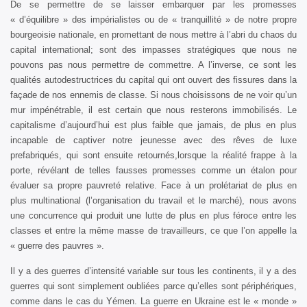
De se permettre de se laisser embarquer par les promesses
« d’équilibre » des impérialistes ou de « tranquillité » de notre propre
bourgeoisie nationale, en promettant de nous mettre à l’abri du chaos du
capital international; sont des impasses stratégiques que nous ne
pouvons pas nous permettre de commettre. A l’inverse, ce sont les
qualités autodestructrices du capital qui ont ouvert des fissures dans la
façade de nos ennemis de classe. Si nous choisissons de ne voir qu’un
mur impénétrable, il est certain que nous resterons immobilisés. Le
capitalisme d’aujourd’hui est plus faible que jamais, de plus en plus
incapable de captiver notre jeunesse avec des rêves de luxe
prefabriqués, qui sont ensuite retournés,lorsque la réalité frappe à la
porte, révélant de telles fausses promesses comme un étalon pour
évaluer sa propre pauvreté relative. Face à un prolétariat de plus en
plus multinational (l’organisation du travail et le marché), nous avons
une concurrence qui produit une lutte de plus en plus féroce entre les
classes et entre la même masse de travailleurs, ce que l’on appelle la
« guerre des pauvres ».
Il y a des guerres d’intensité variable sur tous les continents, il y a des
guerres qui sont simplement oubliées parce qu’elles sont périphériques,
comme dans le cas du Yémen. La guerre en Ukraine est le « monde »