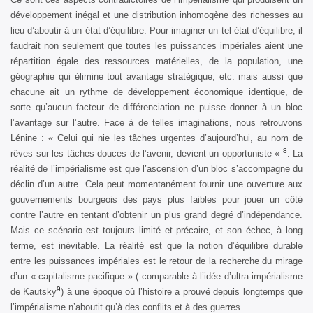
développement inégal et une distribution inhomogène des richesses au
lieu d’aboutir à un état d’équilibre. Pour imaginer un tel état d’équilibre, il
faudrait non seulement que toutes les puissances impériales aient une
répartition égale des ressources matérielles, de la population, une
géographie qui élimine tout avantage stratégique, etc. mais aussi que
chacune ait un rythme de développement économique identique, de
sorte qu’aucun facteur de différenciation ne puisse donner à un bloc
l’avantage sur l’autre. Face à de telles imaginations, nous retrouvons
Lénine : « Celui qui nie les tâches urgentes d’aujourd’hui, au nom de
8
rêves sur les tâches douces de l’avenir, devient un opportuniste «
. La
réalité de l’impérialisme est que l’ascension d’un bloc s’accompagne du
déclin d’un autre. Cela peut momentanément fournir une ouverture aux
gouvernements bourgeois des pays plus faibles pour jouer un côté
contre l’autre en tentant d’obtenir un plus grand degré d’indépendance.
Mais ce scénario est toujours limité et précaire, et son échec, à long
terme, est inévitable. La réalité est que la notion d’équilibre durable
entre les puissances impériales est le retour de la recherche du mirage
d’un « capitalisme pacifique » ( comparable à l’idée d’ultra-impérialisme
9
de Kautsky
) à une époque où l’histoire a prouvé depuis longtemps que
l’impérialisme n’aboutit qu’à des conflits et à des guerres.