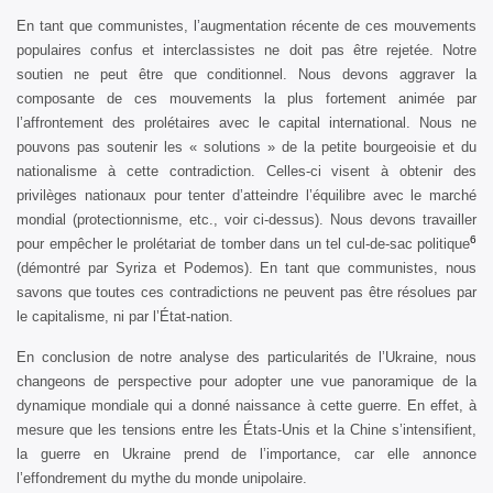
En tant que communistes, l’augmentation récente de ces mouvements
populaires confus et interclassistes ne doit pas être rejetée. Notre
soutien ne peut être que conditionnel. Nous devons aggraver la
composante de ces mouvements la plus fortement animée par
l’affrontement des prolétaires avec le capital international. Nous ne
pouvons pas soutenir les « solutions » de la petite bourgeoisie et du
nationalisme à cette contradiction. Celles-ci visent à obtenir des
privilèges nationaux pour tenter d’atteindre l’équilibre avec le marché
mondial (protectionnisme, etc., voir ci-dessus). Nous devons travailler
6
pour empêcher le prolétariat de tomber dans un tel cul-de-sac politique
(démontré par Syriza et Podemos). En tant que communistes, nous
savons que toutes ces contradictions ne peuvent pas être résolues par
le capitalisme, ni par l’État-nation.
En conclusion de notre analyse des particularités de l’Ukraine, nous
changeons de perspective pour adopter une vue panoramique de la
dynamique mondiale qui a donné naissance à cette guerre. En effet, à
mesure que les tensions entre les États-Unis et la Chine s’intensifient,
la guerre en Ukraine prend de l’importance, car elle annonce
l’effondrement du mythe du monde unipolaire.